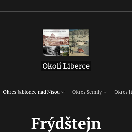
Okolí Liberce
Okres Jablonec nad Nisou
Okres Semily
Okres Ji
Frýdštejn