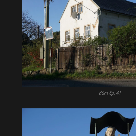
dům čp. 41