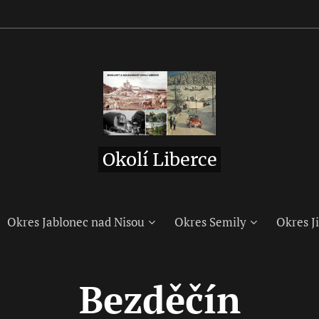
Okolí Liberce
Okres Jablonec nad Nisou
Okres Semily
Okres Ji
Bezděčín