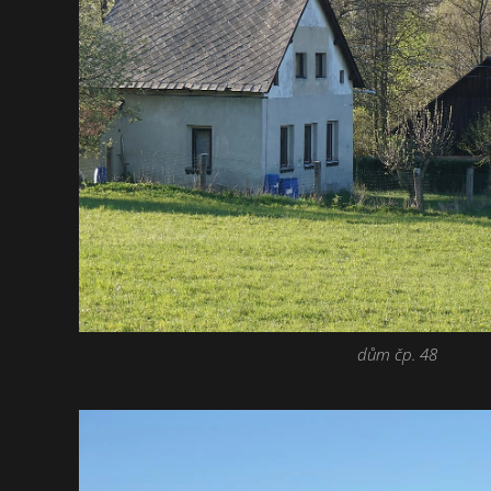
dům čp. 48