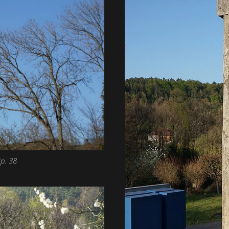
p. 38