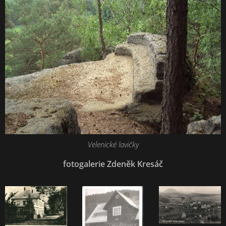
Velenické lavičky
fotogalerie Zdeněk Kresáč