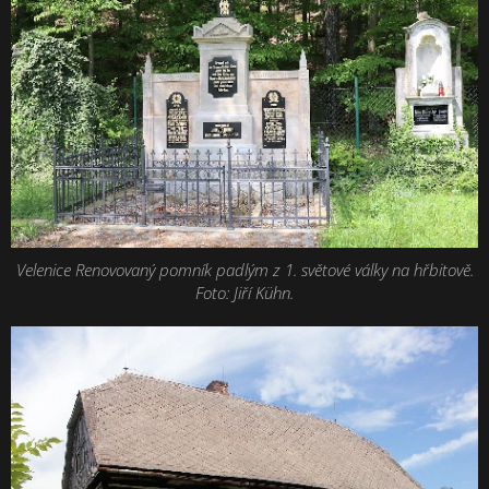
Velenice Renovovaný pomník padlým z 1. světové války na hřbitově.
Foto: Jiří Kühn.