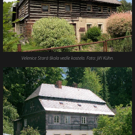
Velenice Stará škola vedle kostela. Foto: Jiří Kühn.