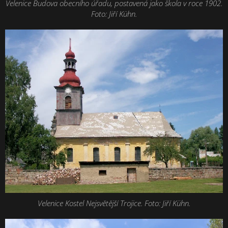
Velenice Budova obecního úřadu, postavená jako škola v roce 1902.
Foto: Jiří Kühn.
Velenice Kostel Nejsvětější Trojice. Foto: Jiří Kühn.