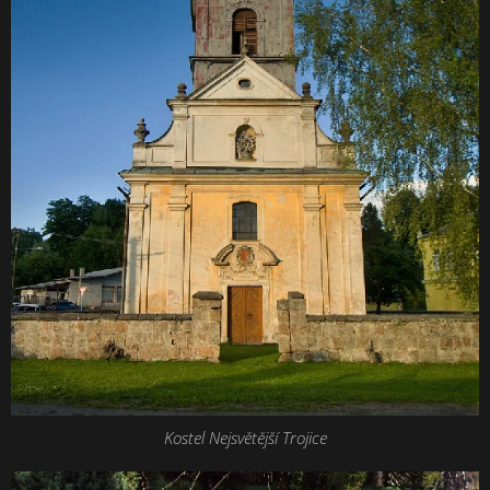
Kostel Nejsvětější Trojice