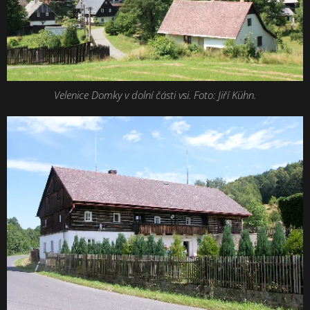
Velenice Domky v dolní části vsi. Foto: Jiří Kühn.