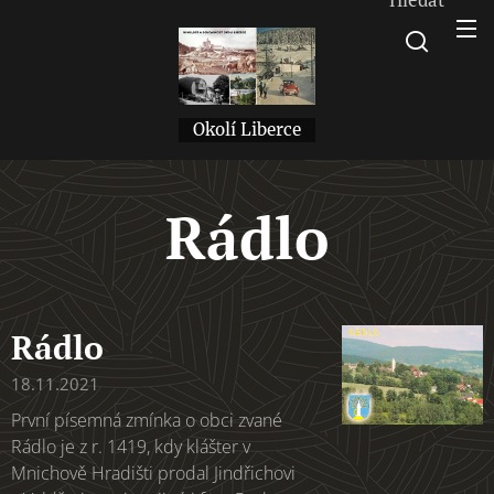
Okolí Liberce
Rádlo
Rádlo
18.11.2021
První písemná zmínka o obci zvané
Rádlo je z r. 1419, kdy klášter v
Mnichově Hradišti prodal Jindřichovi