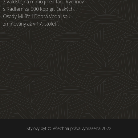
z Valdštejna mimo jiné i faru Rychnov
s Rádlem za 500 kop gr. českých.
Osady Milíře i Dobrá Voda jsou
zmiňovány až v 17. století.
Stylový byt © Všechna práva vyhrazena 2022