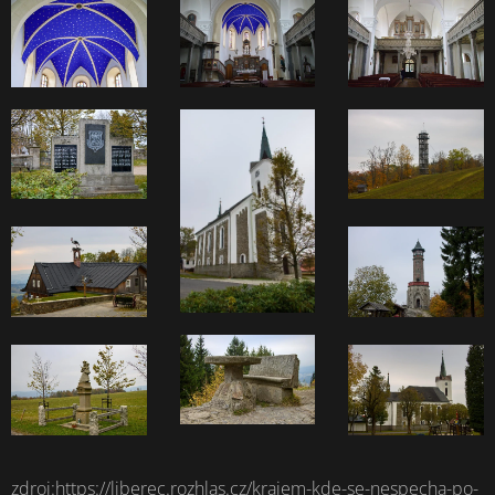
zdroj:https://liberec.rozhlas.cz/krajem-kde-se-nespecha-po-