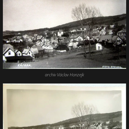
archiv Václav Honzejk