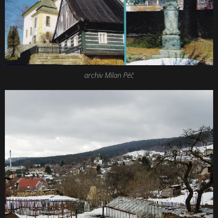
archiv Milan Péč