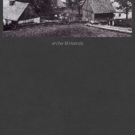
archiv M.Havrda