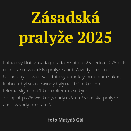
Zásadská
pralyže 2025
Fotbalový klub Zásada pořádal v sobotu 25. ledna 2025 další
ročník akce Zásadská pralyže aneb Závody po staru.
U pánu byl požadován dobový úbor k lyžím, u dám sukně,
klobouk byl vítán. Závody byly na 100 m krokem
telemarským, na 1 km krokem klasickým.
Zdroj: https://www.kudyznudy.cz/akce/zasadska-pralyze-
aneb-zavody-po-staru-2
foto Matyáš Gál