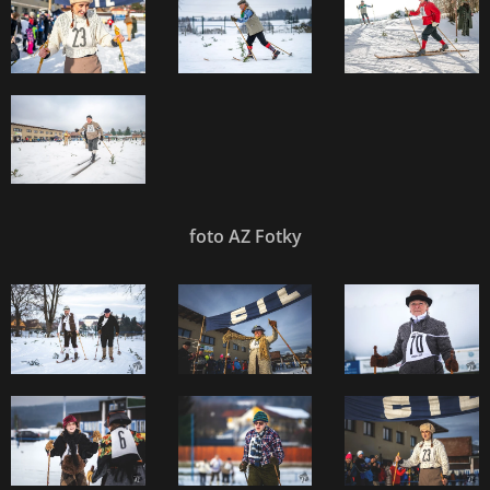
foto AZ Fotky