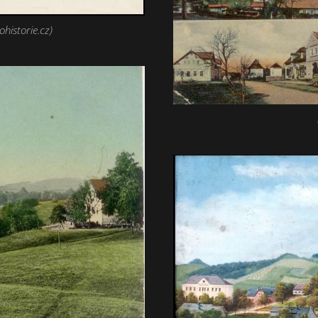
ohistorie.cz)