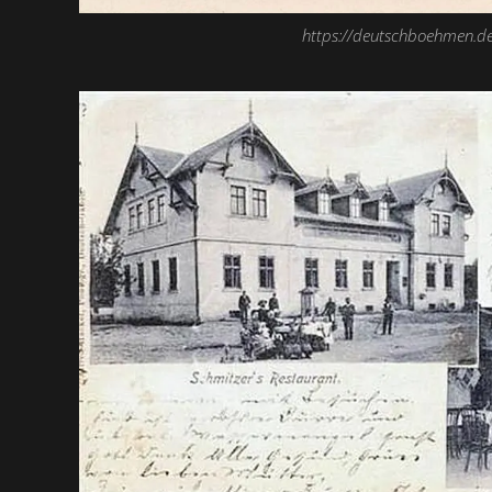
https://deutschboehmen.d