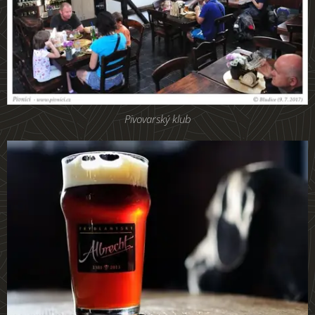
Pivovarský klub