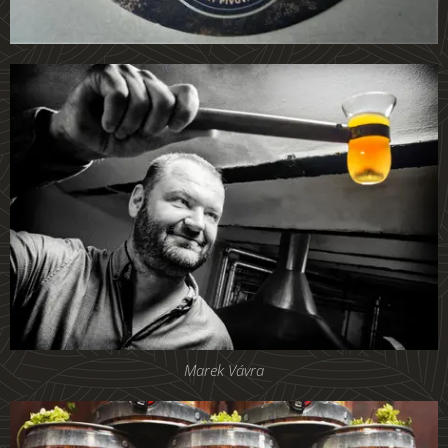
Marek Vávra