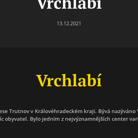
Vrchlabí
13.12.2021
Vrchlabí
rese Trutnov v Královéhradeckém kraji. Bývá nazýváno
isíc obyvatel. Bylo jedním z nejvýznamnějších center 