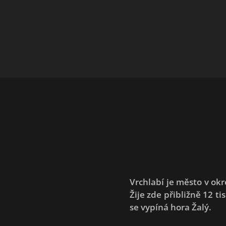
Vrchlabí je město v ok
Žije zde přibližně 12 t
se vypíná hora Žalý.