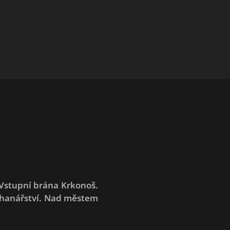
 Vstupní brána Krkonoš.
varhanářství. Nad městem