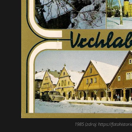
1985 (zdroj: https://fotohistorie