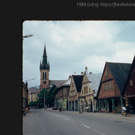
1984 (zdroj: https://fotohistorie