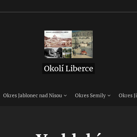
Okolí Liberce
Okres Jablonec nad Nisou
Okres Semily
Okres Ji