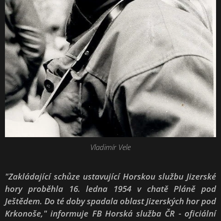
Vladimír Vele
"Zakládající schůze ustavující Horskou službu Jizerské
hory proběhla 16. ledna 1954 v chatě Pláně pod
Ještědem. Do té doby spadala oblast Jizerských hor pod
Krkonoše," informuje FB Horská služba ČR - oficiální