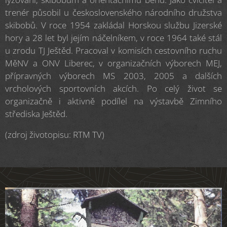
trenér působil u československého národního družstva
skibobů. V roce 1954 zakládal Horskou službu Jizerské
hory a 28 let byl jejím náčelníkem, v roce 1964 také stál
u zrodu TJ Ještěd. Pracoval v komisích cestovního ruchu
MěNV a ONV Liberec, v organizačních výborech MEJ,
přípravných výborech MS 2003, 2005 a dalších
vrcholových sportovních akcích. Po celý život se
organizačně i aktivně podílel na výstavbě Zimního
střediska Ještěd.
(zdroj životopisu: RTM TV)