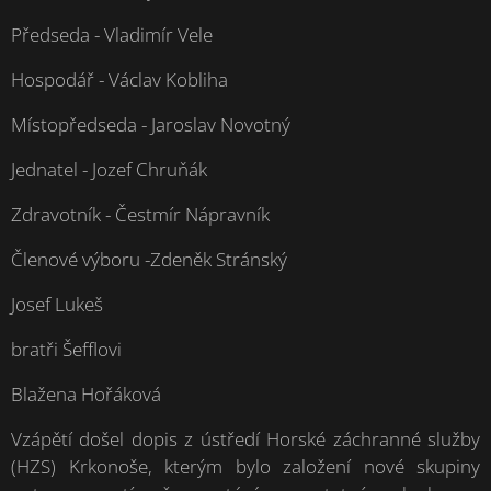
Předseda - Vladimír Vele
Hospodář - Václav Kobliha
Místopředseda - Jaroslav Novotný
Jednatel - Jozef Chruňák
Zdravotník - Čestmír Nápravník
Členové výboru -Zdeněk Stránský
Josef Lukeš
bratři Šefflovi
Blažena Hořáková
Vzápětí došel dopis z ústředí Horské záchranné služby
(HZS) Krkonoše, kterým bylo založení nové skupiny