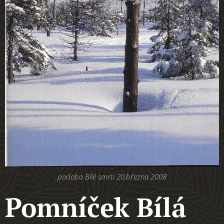
podoba Bílé smrti 20.března 2008
Pomníček Bílá