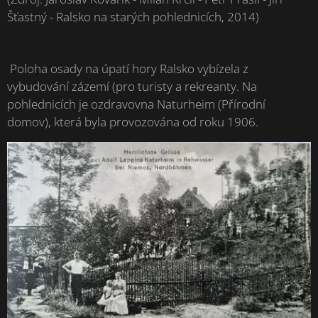
Šťastný - Ralsko na starých pohlednicích, 2014)
Poloha osady na úpatí hory Ralsko vybízela z
vybudování zázemí (pro turisty a rekreanty. Na
pohlednicích je ozdravovna Naturheim (Přírodní
domov), která byla provozována od roku 1906.