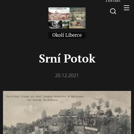
Okolí Liberce
Srní
Potok
20.12.2021