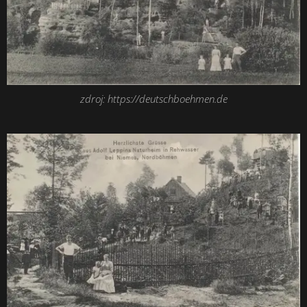
zdroj: https://deutschboehmen.de