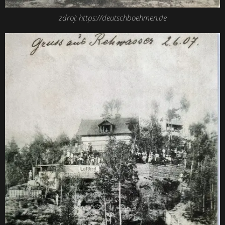
zdroj: https://deutschboehmen.de