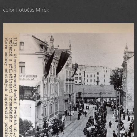
color Fotočas Mirek