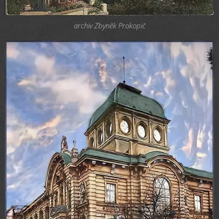
archiv Zbyněk Prokopič