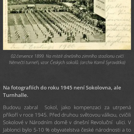
02.července 1899. Na místě dnešního zimního stadionu cvičí
Němečtí turneři, vzor Českých sokolů. (archiv Kamil Syrovátka)
Na fotografiích do roku 1945 není Sokolovna, ale
Turnhalle.
Budovu zabral Sokol, jako kompenzaci za utrpená
příkoří v roce 1945. Před druhou světovou válkou, cvičili
Sokolové v Národním domě v dnešní Revoluční ulici. V
Jablonci bylo 5-10 % obyvatelstva české národnosti a to