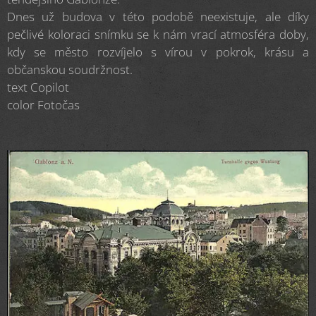
Dnes už budova v této podobě neexistuje, ale díky
pečlivé koloraci snímku se k nám vrací atmosféra doby,
kdy se město rozvíjelo s vírou v pokrok, krásu a
občanskou soudržnost.
text Copilot
color Fotočas