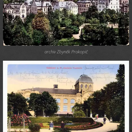
archiv Zbyněk Prokopič