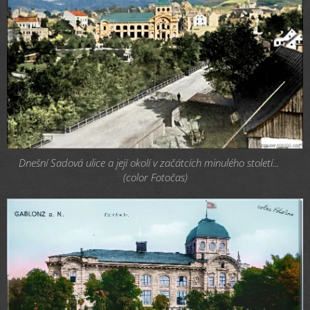
Dnešní Sadová ulice a její okolí v začátcích minulého století...🤔
(color Fotočas)