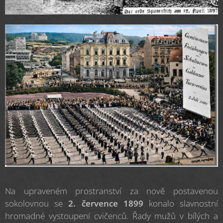
Na upraveném prostranství za nově postavenou
sokolovnou se
2. července 1899
konalo slavnostní
hromadné vystoupení cvičenců. Řady mužů v bílých a