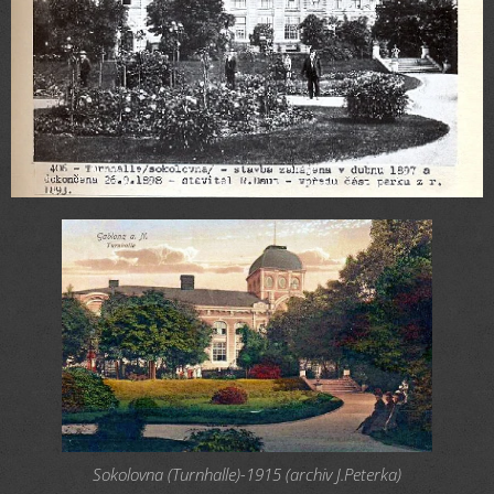
Sokolovna (Turnhalle)-1915 (archiv J.Peterka)