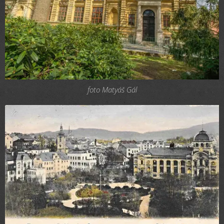
foto Matyáš Gál