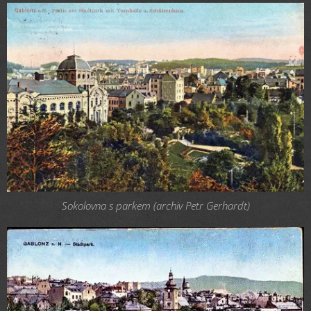
Sokolovna s parkem (archiv Petr Gerhardt)