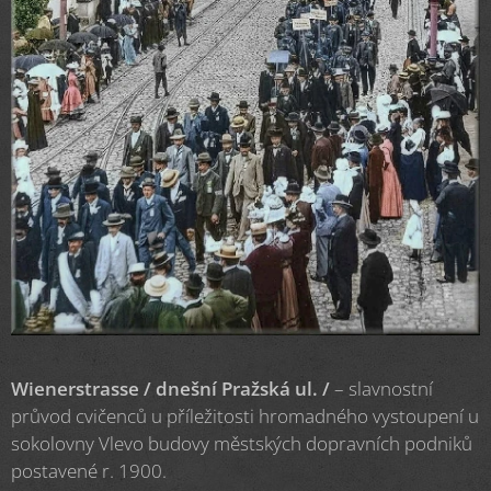
Wienerstrasse / dnešní Pražská ul. /
– slavnostní
průvod cvičenců u příležitosti hromadného vystoupení u
sokolovny Vlevo budovy městských dopravních podniků
postavené r. 1900.