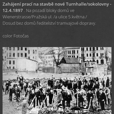
Zahájení prací na stavbě nové Turnhalle/sokolovny -
12.4.1897
. Na pozadí bloky domů ve
Wienerstrasse/Pražská ul. /a ulice 5.května./
Dosud bez domů ředitelství tramvajové dopravy.
color Fotočas