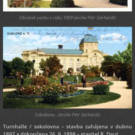
Obrázek parku z roku 1909 (archiv Petr Gerhardt)
Sokolovna... (archiv Petr Gerhardt)
Turnhalle / sokolovna – stavba zahájena v dubnu
1897 a dokončena 26. 9. 1898 – stavitel R. Daut.