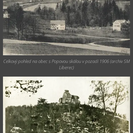
Celkový pohled na obec s Popovou skálou v pozadí 1906 (archiv SM
Liberec)