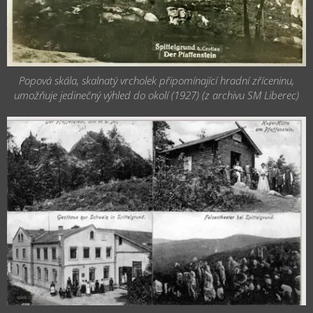
Popová skála, skalnatý vrcholek připomínající hradní zříceninu,
umožňuje jedinečný výhled do okolí (1927) (z archivu SM Liberec)