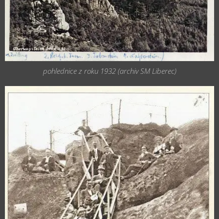
pohlednice z roku 1932 (archiv SM Liberec)