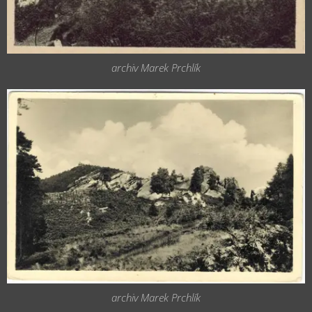
archiv Marek Prchlík
archiv Marek Prchlík