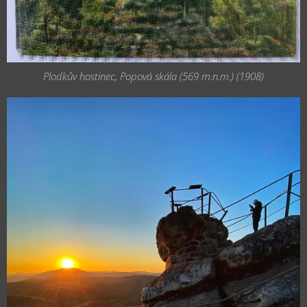
Plodkův hostinec, Popová skála (569 m.n.m.) (1908)