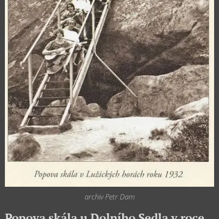
archiv Petr Dam
Popova skála u Dolního Sedla v roce