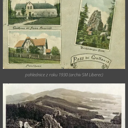
pohlednice z roku 1930 (archiv SM Liberec)