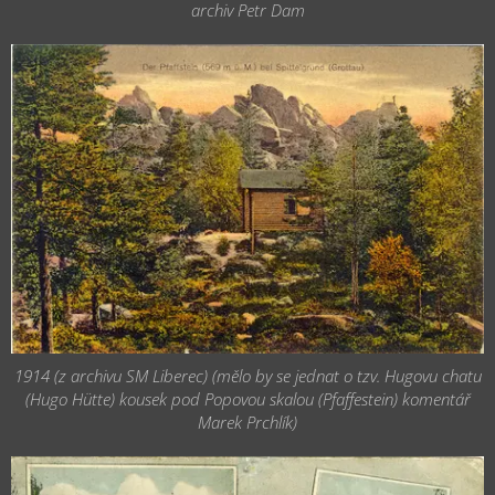
archiv Petr Dam
1914 (z archivu SM Liberec) (mělo by se jednat o tzv. Hugovu chatu
(Hugo Hütte) kousek pod Popovou skalou (Pfaffestein) komentář
Marek Prchlík)