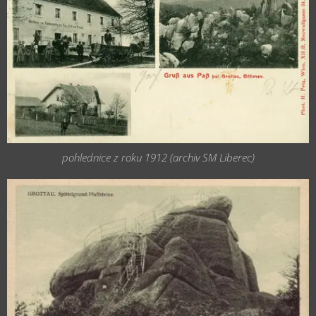
pohlednice z roku 1912 (archiv SM Liberec)