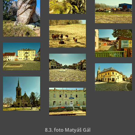
8.3. foto Matyáš Gál