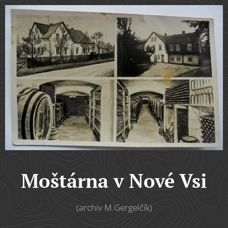
Moštárna v Nové Vsi
(archiv M.Gergelčík)