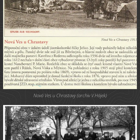
Nová Ves u Chrastavy (archiv V.Hájek)