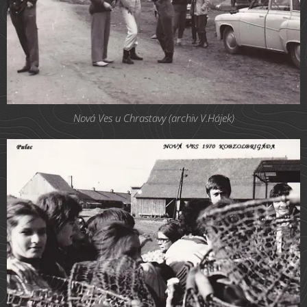
Nová Ves u Chrastavy (archiv V.Hájek)