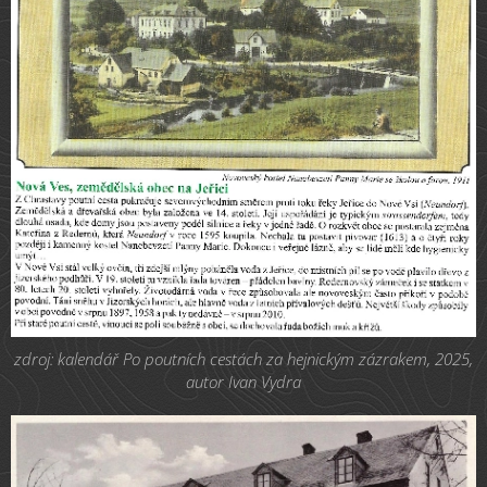
zdroj: kalendář Po poutních cestách za hejnickým zázrakem, 2025,
autor Ivan Vydra