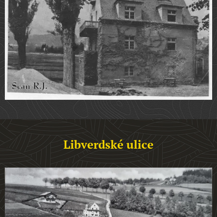
Libverdské ulice