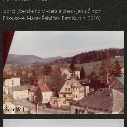
(zdroj: Jizerské hory včera a dnes - Jan a Šimon
Pikousové, Marek Řeháček, Petr Kurtin, 2016)