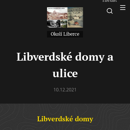
Okolí Liberce
Libverdské domy a
ulice
10.12.2021
Libverdské domy