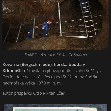
Prohlídková trasa v důlním díle Kovárna
Kovárna (Bergschmiede), horská bouda v
Krkonoších
. Stávala na jihozápadním svahu Sněžky v
Obřím dole na cestě z Pece pod Sněžkou na Sněžku,
nadmořská výška 1070 m. n. m.
autor příspěvku Otto Rikitan Ečer