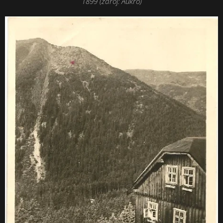
1899 (zdroj: Aukro)