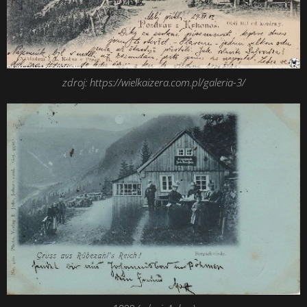
zdroj: https://wielkaizera.com.pl/galeria-3/