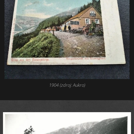
1904 (zdroj: Aukro)