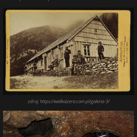
zdroj: https://wielkaizera.com.pl/galeria-3/