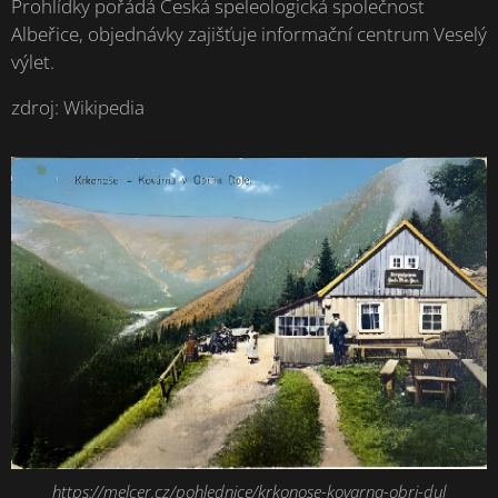
Prohlídky pořádá Česká speleologická společnost
Albeřice, objednávky zajišťuje informační centrum Veselý
výlet.
zdroj: Wikipedia
https://melcer.cz/pohlednice/krkonose-kovarna-obri-dul