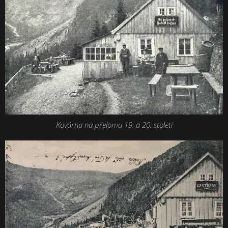
Kovárna na přelomu 19. a 20. století