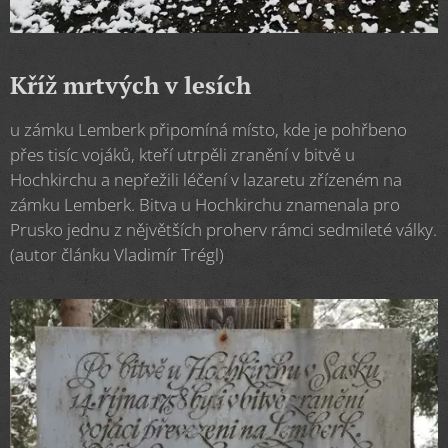
Kříž mrtvých v lesích
u zámku Lemberk připomíná místo, kde je pohřbeno
přes tisíc vojáků, kteří utrpěli zranění v bitvě u
Hochkirchu a nepřežili léčení v lazaretu zřízeném na
zámku Lemberk. Bitva u Hochkirchu znamenala pro
Prusko jednu z nějvětších proherv rámci sedmileté války.
(autor článku Vladimír Trégl)