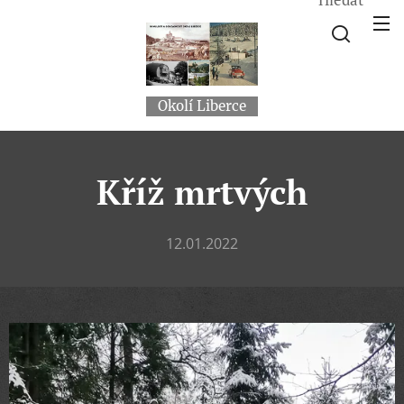
Okolí Liberce
Kříž mrtvých
12.01.2022