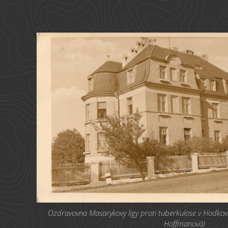
Ozdravovna Masarykovy ligy proti tuberkulose v Hodkovi
Hoffmanová)