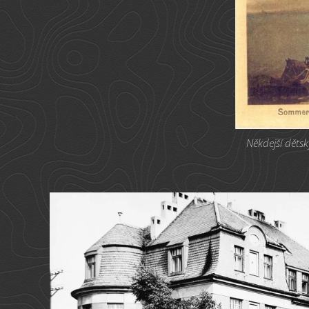
Někdejší dětsk