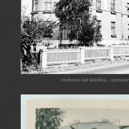
Hodkovice nad Mohelkou - ozdravovna