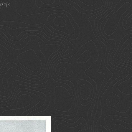
nzejk