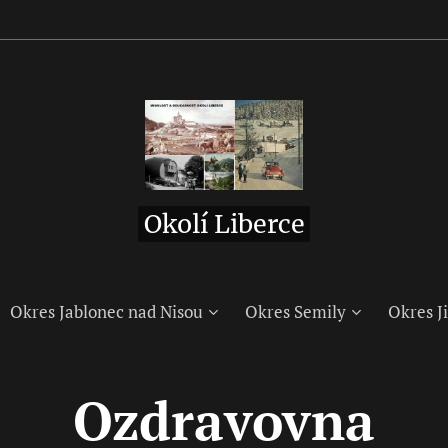
Okolí Liberce
Okres Jablonec nad Nisou
Okres Semily
Okres Ji
Ozdravovna