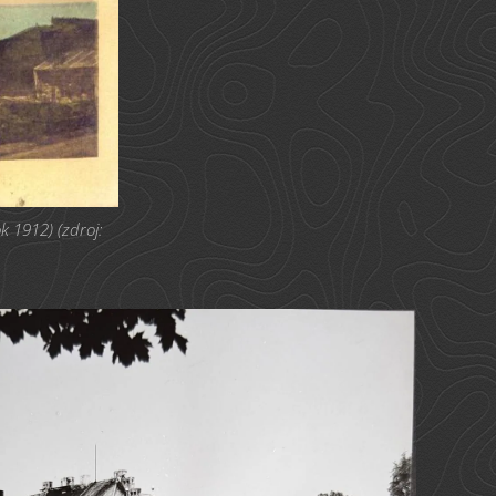
k 1912) (zdroj: