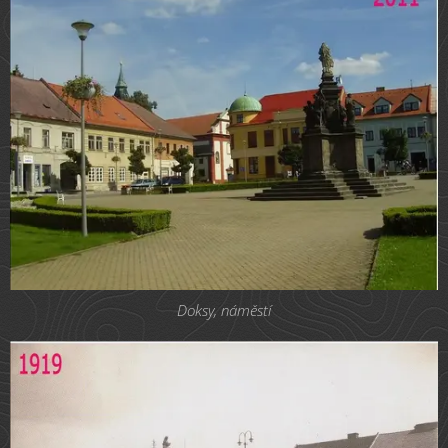
Doksy, náměstí