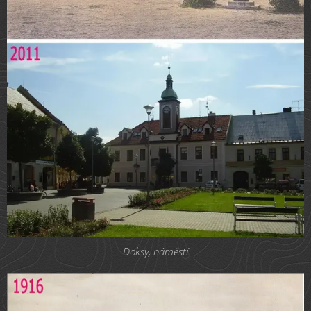
Doksy, náměstí