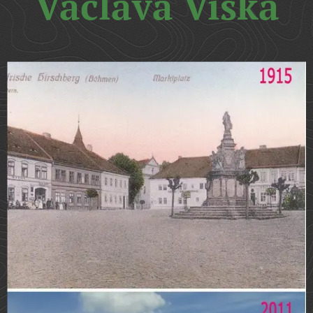
Václava Víška