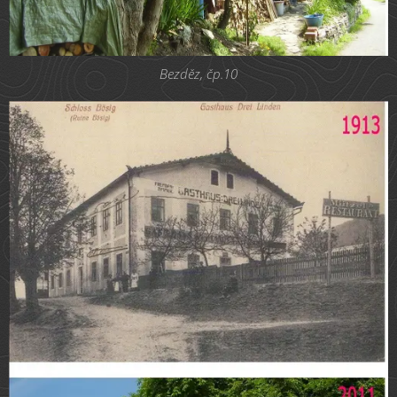
Bezděz, čp.10