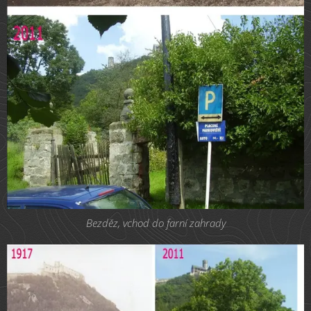
Bezděz, vchod do farní zahrady