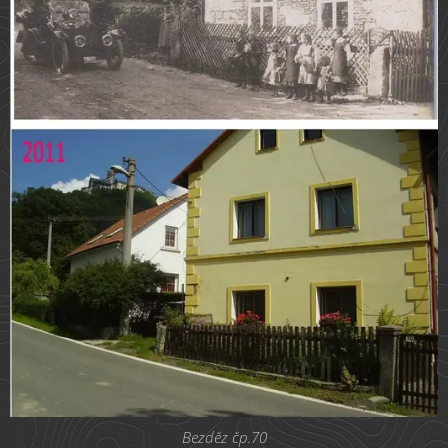
Bezděz čp.70