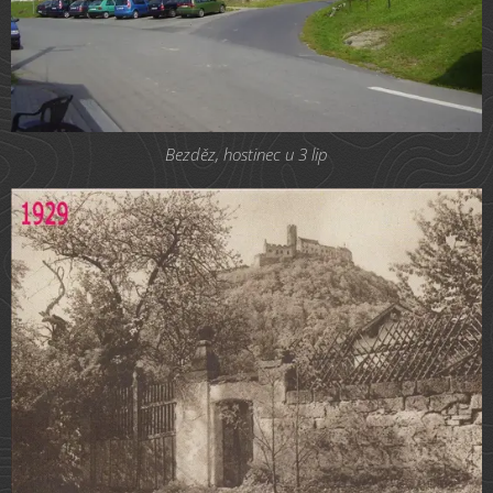
Bezděz, hostinec u 3 lip