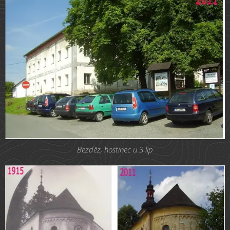
Bezděz, hostinec u 3 lip