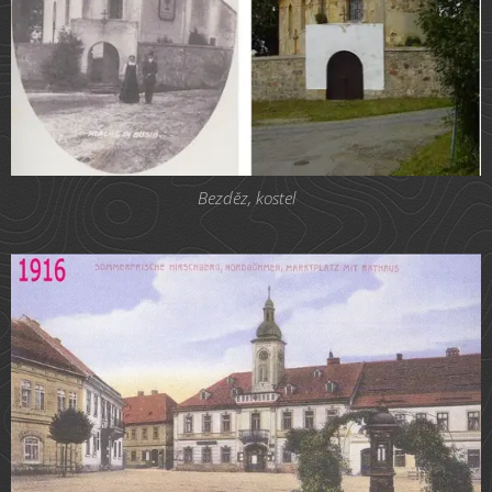
Bezděz, kostel