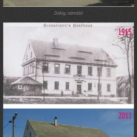
Doksy, náměstí