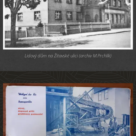
Lidový dům na Žitavské ulici (archiv M.Prchlík)