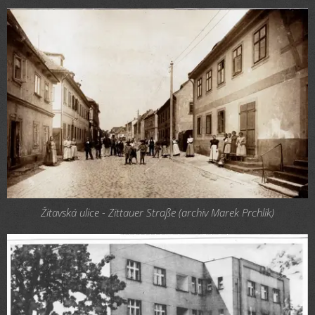
Žitavská ulice - Zittauer Straße (archiv Marek Prchlík)