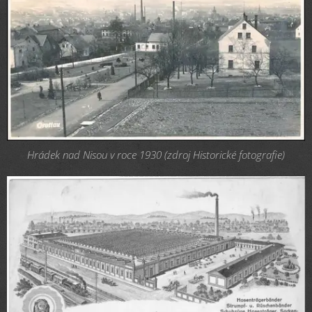
Hrádek nad Nisou v roce 1930 (zdroj Historické fotografie)