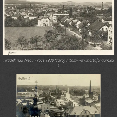
Hrádek nad Nisou v roce 1938 (zdroj: https://www.portafontium.eu
)