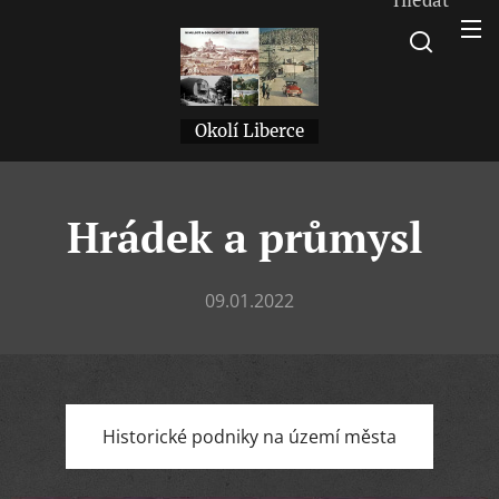
Okolí Liberce
Hrádek a průmysl
09.01.2022
Historické podniky na území města