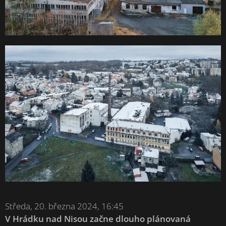
Středa, 20. března 2024, 16:45
V Hrádku nad Nisou začne dlouho plánovaná