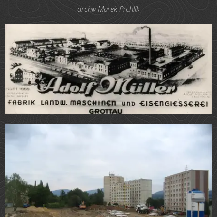
archiv Marek Prchlík