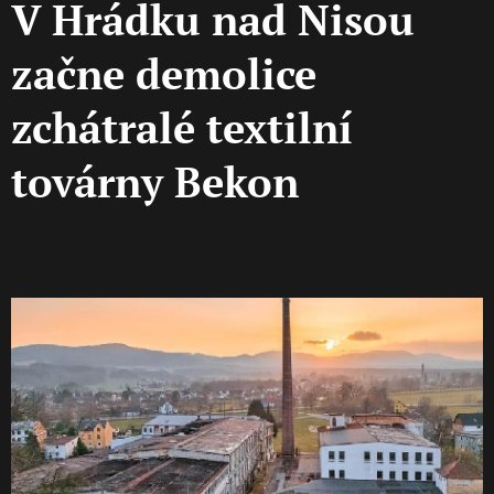
V Hrádku nad Nisou
začne demolice
zchátralé textilní
továrny Bekon