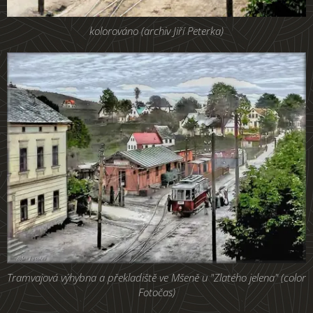
kolorováno (archiv Jiří Peterka)
Tramvajová výhybna a překladiště ve Mšeně u "Zlatého jelena" (color
Fotočas)