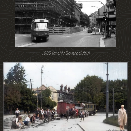
1985 (archiv Boveraclubu)