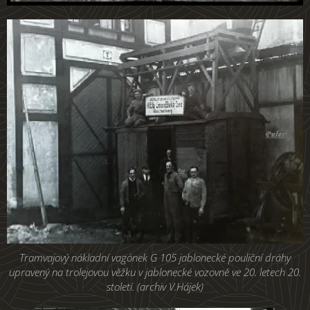
Tramvajový nákladní vagónek G 105 jablonecké pouliční dráhy
upravený na trolejovou věžku v jablonecké vozovně ve 20. letech 20.
století. (archiv V.Hájek)