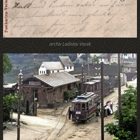
archiv Ladislav Vacek