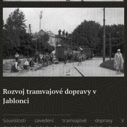
Rozvoj tramvajové dopravy v
Jablonci
............................................................
Souvislosti zavedení tramvajové dopravy V