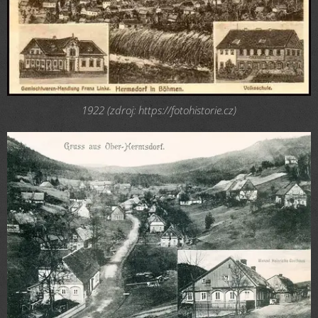
1922 (zdroj: https://fotohistorie.cz)