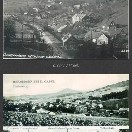
archiv V.Hájek