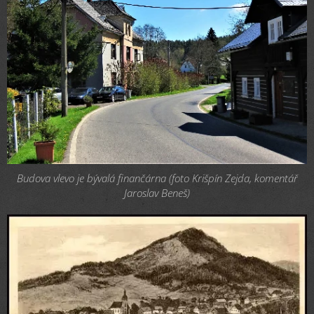
Budova vlevo je bývalá finančárna (foto Krišpín Zejda, komentář
Jaroslav Beneš)