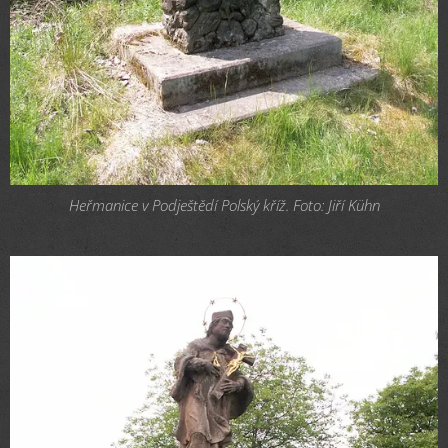
Heřmanice v Podještědí Polský kříž. Foto: Jiří Kühn