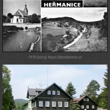
1970 (zdroj: https://fotohistorie.cz)