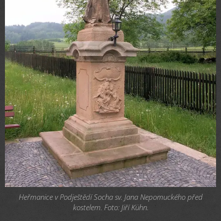
Heřmanice v Podještědí Socha sv. Jana Nepomuckého před
kostelem. Foto: Jiří Kühn.