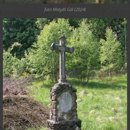
foto Matyáš Gál (2024)