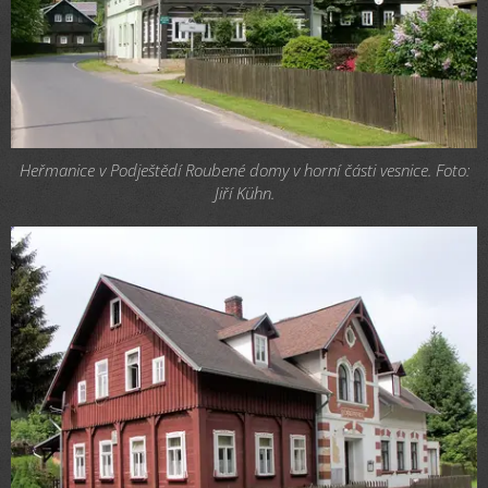
Heřmanice v Podještědí Roubené domy v horní části vesnice. Foto:
Jiří Kühn.