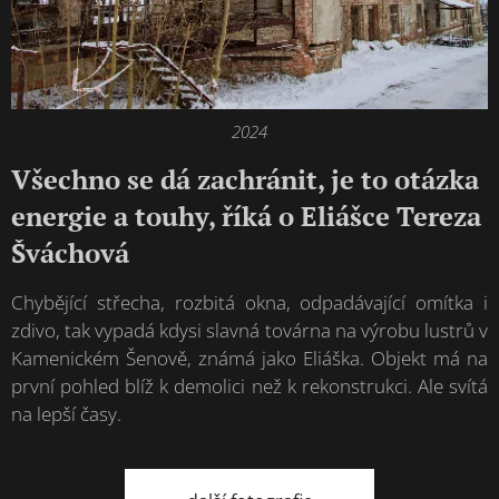
2024
Všechno se dá zachránit, je to otázka
energie a touhy, říká o Eliášce Tereza
Šváchová
Chybějící střecha, rozbitá okna, odpadávající omítka i
zdivo, tak vypadá kdysi slavná továrna na výrobu lustrů v
Kamenickém Šenově, známá jako Eliáška. Objekt má na
první pohled blíž k demolici než k rekonstrukci. Ale svítá
na lepší časy.