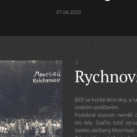
07.04.2020
)
Rychnovs
Blíží se horké letní dny, a
vodním osvěžením.
Podobné starosti neměli ob
sto lety. Stačilo totiž vyr
daleko oblíbený Moorbad - 