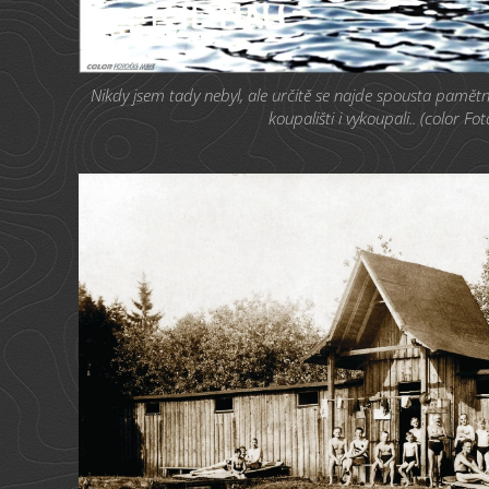
Nikdy jsem tady nebyl, ale určitě se najde spousta pamět
koupališti i vykoupali.. (color Fo