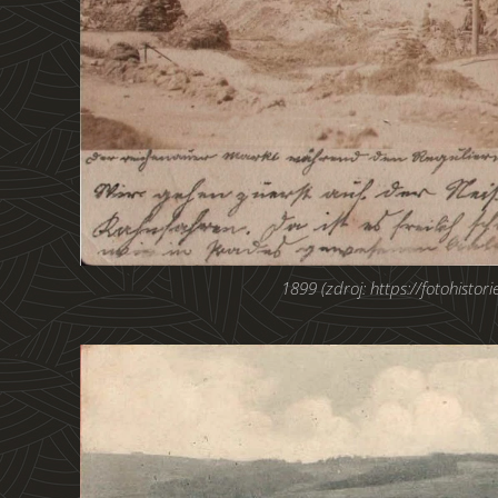
1899 (zdroj: https://fotohistorie