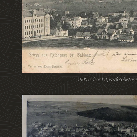
1900 (zdroj: https://fotohistorie