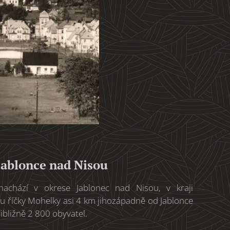
Jablonce nad Nisou
achází v okrese Jablonec nad Nisou, v kraji
u říčky Mohelky asi 4 km jihozápadně od Jablonce
ibližně 2 800 obyvatel.