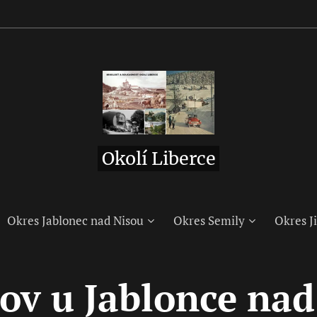
Okolí Liberce
Okres Jablonec nad Nisou
Okres Semily
Okres Ji
ov u Jablonce nad