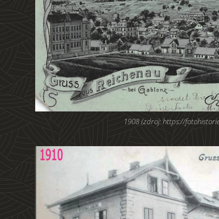
1908 (zdroj: https://fotohistorie