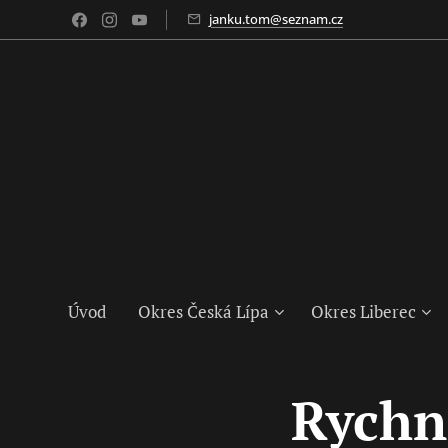
janku.tom@seznam.cz
Úvod
Okres Česká Lípa
Okres Liberec
Rychn