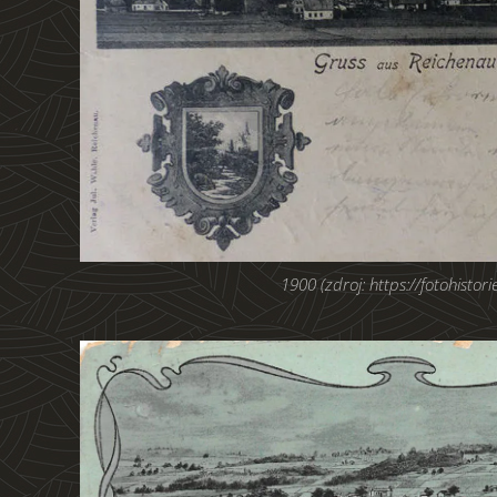
1900 (zdroj: https://fotohistorie