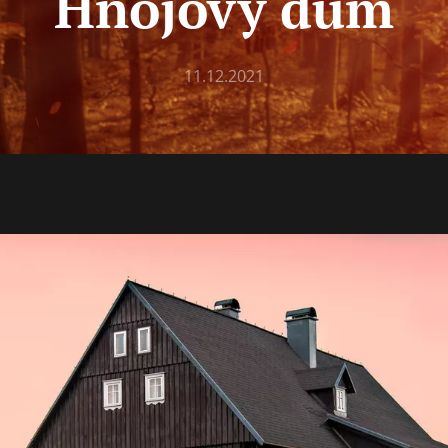
Hnojový dům
11.12.2021