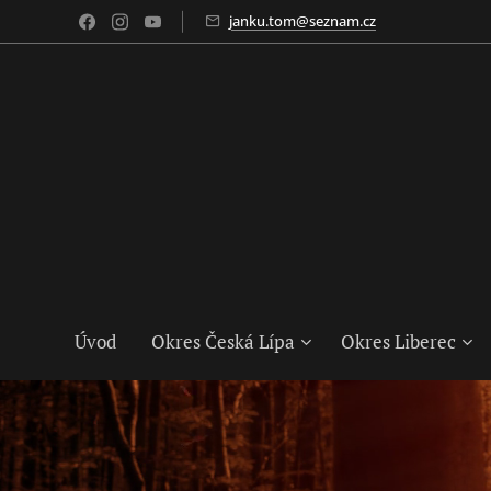
janku.tom@seznam.cz
Úvod
Okres Česká Lípa
Okres Liberec