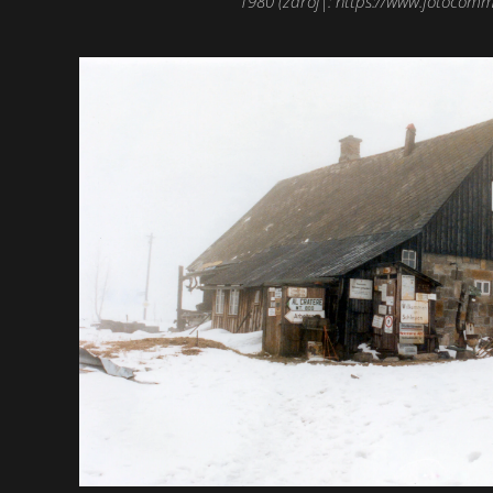
1980 (zdroj|: https://www.fotocommu