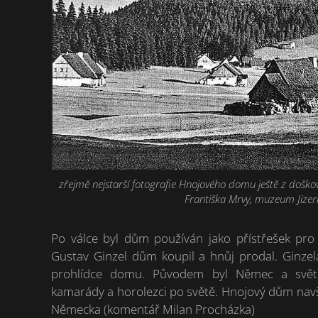
zřejmě nejstarší fotografie Hnojového domu ještě z doško
Františka Mrvy, muzeum Jizer
Po válce byl dům používán jako přístřešek pro
Gustav Ginzel dům koupil a hnůj prodal. Ginzel
prohlídce domu. Původem byl Němec a světob
kamarády a horolezci po světě. Hnojový dům navš
Německa (komentář Milan Procházka)