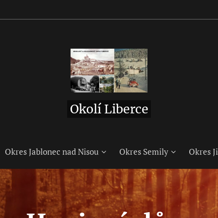
Okolí Liberce
Okres Jablonec nad Nisou
Okres Semily
Okres Ji