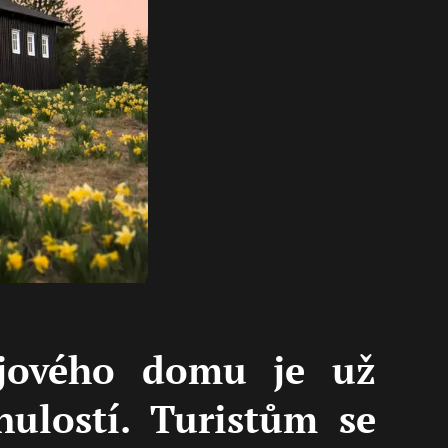
jového domu je už
nulostí. Turistům se