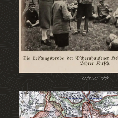
archiv Jan Polák