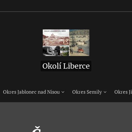
Okolí Liberce
Okres Jablonec nad Nisou
Okres Semily
Okres Ji