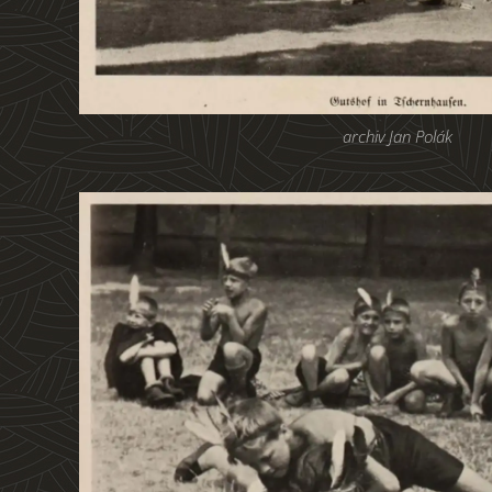
archiv Jan Polák