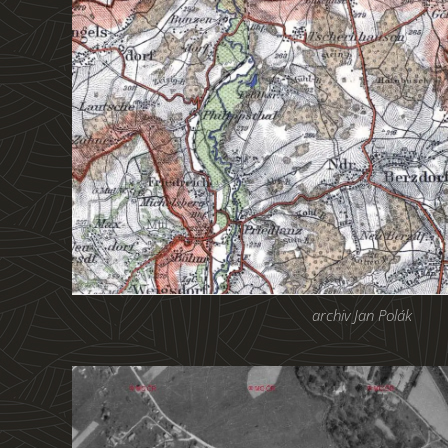
archiv Jan Polák