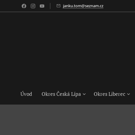
janku.tom@seznam.cz
Úvod
Okres Česká Lípa
Okres Liberec