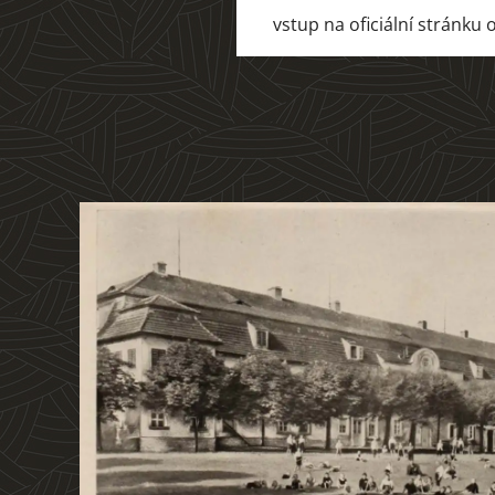
vstup na oficiální stránku 