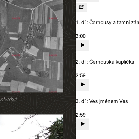
rocházka)