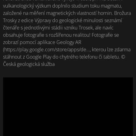
vulkanologický výzkum doplnilo studium toku magmatu,
založené na měření magnetických vlastností hornin. Brožura
Trosky z edice Výpravy do geologické minulosti seznámí
čtenáře s jednotlivými stádii vzniku Trosek, ale navíc
obsahuje fotografie s rozšířenou realitou! Fotografie se
zobrazí pomocí aplikace Geology AR
(https://play.google.com/store/apps/de..., kterou lze zdarma
stáhnout z Google Play do chytrého telefonu či tabletu. ©
Česká geologická služba