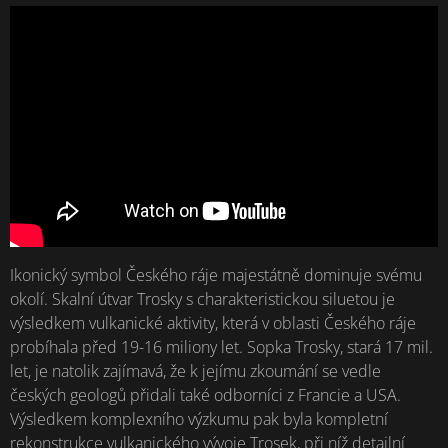
Ikonický symbol Českého ráje majestátně dominuje svému
okolí. Skalní útvar Trosky s charakteristickou siluetou je
výsledkem vulkanické aktivity, která v oblasti Českého ráje
probíhala před 19-16 miliony let. Sopka Trosky, stará 17 mil.
let, je natolik zajímavá, že k jejímu zkoumání se vedle
českých geologů přidali také odborníci z Francie a USA.
Výsledkem komplexního výzkumu pak byla kompletní
rekonstrukce vulkanického vývoje Trosek, při níž detailní