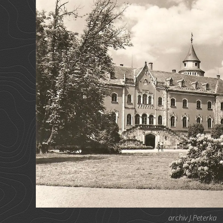
archiv J.Peterka