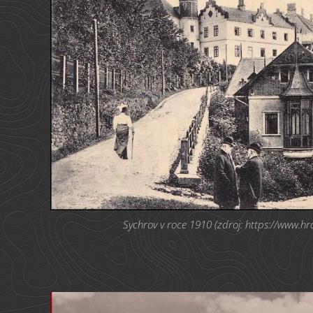
Sychrov v roce 1910 (zdroj: https://www.hra