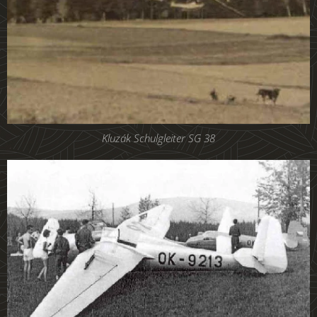
Kluzák Schulgleiter SG 38