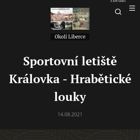
Okolí Liberce
Sportovní letiště
Královka - Hrabětické
louky
14.08.2021