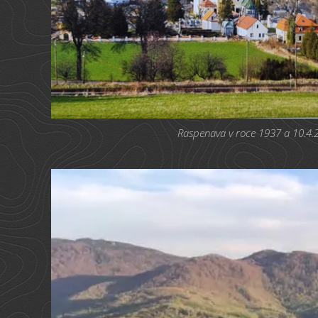
Raspenava v roce 1937 a 10.4.