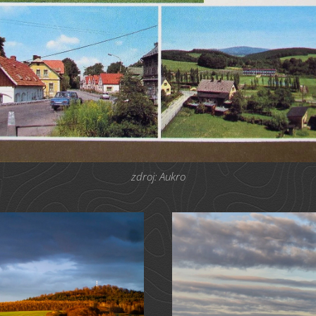
zdroj: Aukro