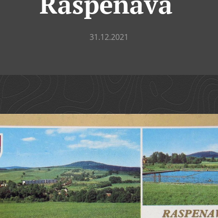
Raspenava
31.12.2021