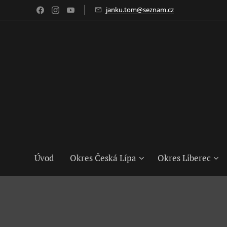
janku.tom@seznam.cz
Úvod
Okres Česká Lípa
Okres Liberec