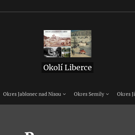
Okolí Liberce
Okres Jablonec nad Nisou
Okres Semily
Okres Ji