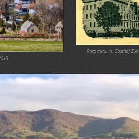
Raspenau, m. Gasthof Zum 
2015