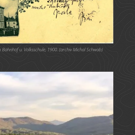
Bahnhof u. Volksschule, 1900. (archiv Michal Schwab)