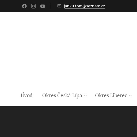
janku.tom@seznam.cz
Úvod
Okres Česká Lípa
Okres Liberec