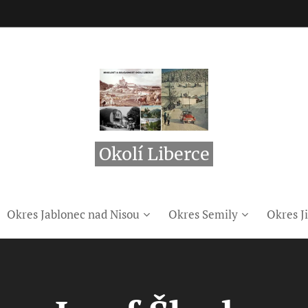
Okolí Liberce
Okres Jablonec nad Nisou
Okres Semily
Okres Ji