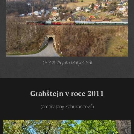
15.3.2025 foto Matyáš Gál
Grabštejn v roce 2011
(archiv Jany Zahurancové)