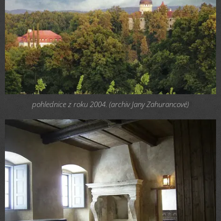
pohlednice z roku 2004. (archiv Jany Zahurancové)