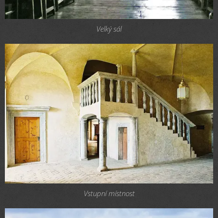
Velký sál
Vstupní místnost