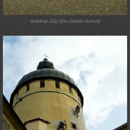
Grabštejn 2022 (foto Daniela Hurtová)