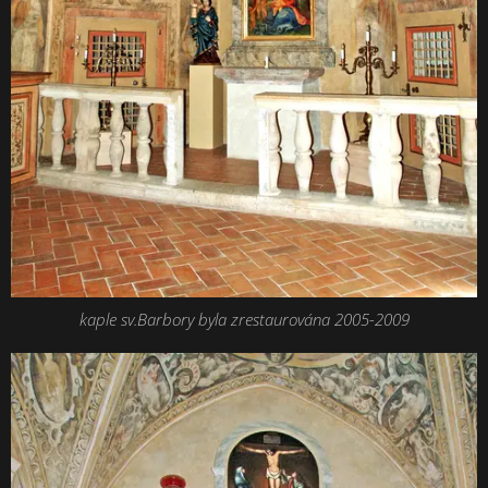
kaple sv.Barbory byla zrestaurována 2005-2009