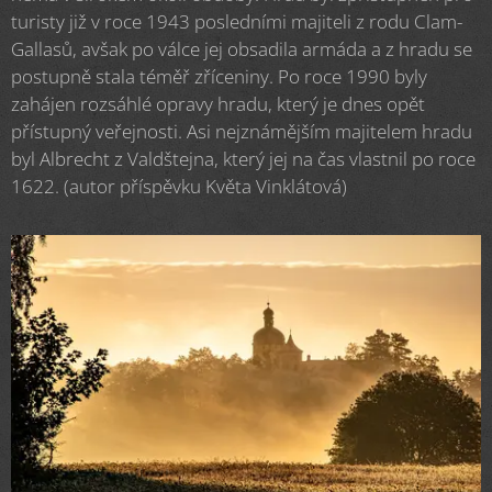
turisty již v roce 1943 posledními majiteli z rodu Clam-
Gallasů, avšak po válce jej obsadila armáda a z hradu se
postupně stala téměř zříceniny. Po roce 1990 byly
zahájen rozsáhlé opravy hradu, který je dnes opět
přístupný veřejnosti. Asi nejznámějším majitelem hradu
byl Albrecht z Valdštejna, který jej na čas vlastnil po roce
1622. (autor příspěvku Květa Vinklátová)