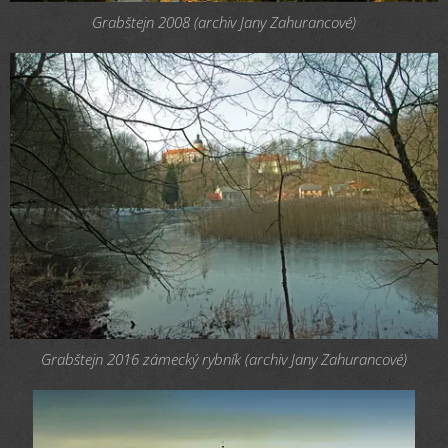
Grabštejn 2008 (archiv Jany Zahurancové)
Grabštejn 2016 zámecký rybník (archiv Jany Zahurancové)