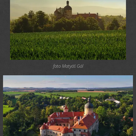
foto Matyáš Gál