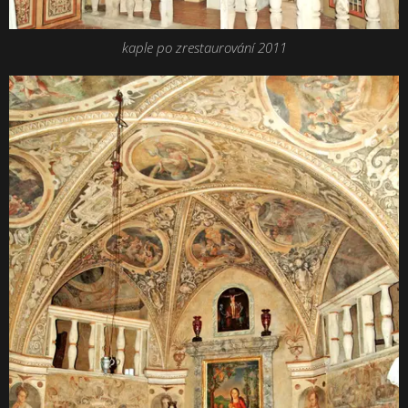
kaple po zrestaurování 2011