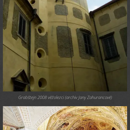
Grabštejn 2008 věžolezci (archiv Jany Zahurancové)