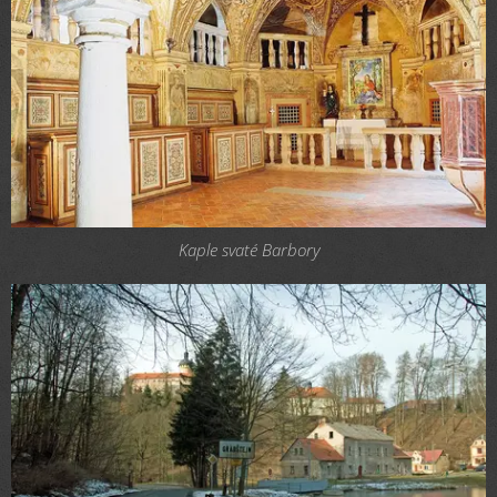
Kaple svaté Barbory