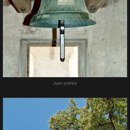
zvon smíření