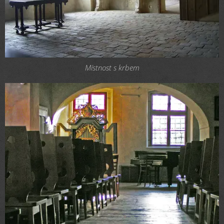
Místnost s krbem